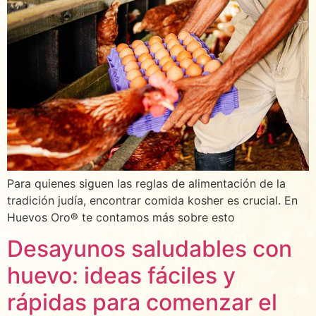
Para quienes siguen las reglas de alimentación de la
tradición judía, encontrar comida kosher es crucial. En
Huevos Oro® te contamos más sobre esto
Desayunos saludables con
huevo: ideas fáciles y
rápidas para comenzar el