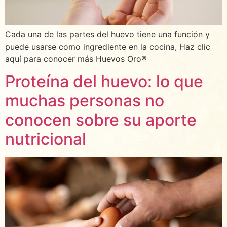
Cada una de las partes del huevo tiene una función y
puede usarse como ingrediente en la cocina, Haz clic
aquí para conocer más Huevos Oro®
Proteína del huevo: lo que
muchas personas no
conocen sobre su aporte
nutricional