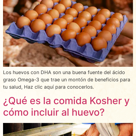
Los huevos con DHA son una buena fuente del ácido
graso Omega-3 que trae un montón de beneficios para
tu salud, Haz clic aquí para conocerlos.
¿Qué es la comida Kosher y
cómo incluir al huevo?