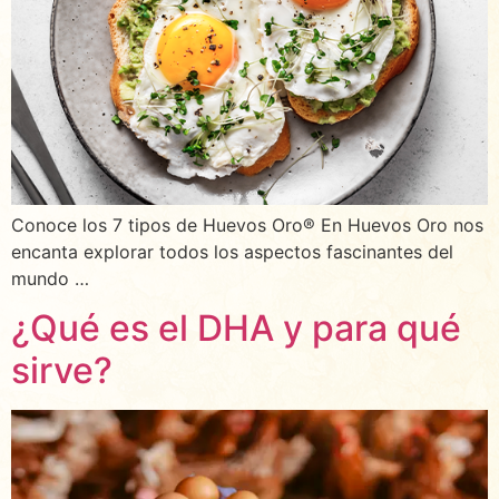
Conoce los 7 tipos de Huevos Oro® En Huevos Oro nos
encanta explorar todos los aspectos fascinantes del
mundo …
¿Qué es el DHA y para qué
sirve?