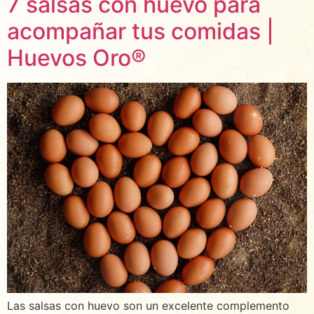
7 salsas con huevo para
acompañar tus comidas |
Huevos Oro®
Las salsas con huevo son un excelente complemento