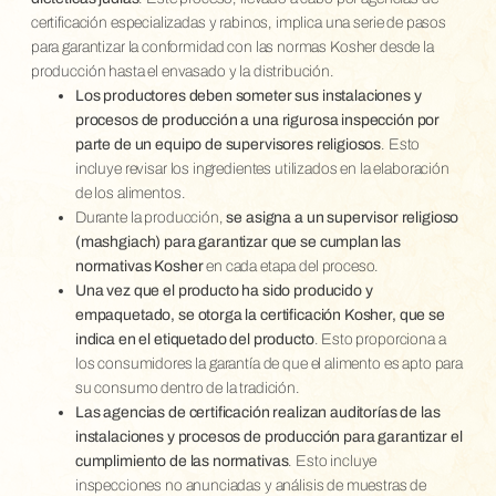
certificación especializadas y rabinos, implica una serie de pasos
para garantizar la conformidad con las normas Kosher desde la
producción hasta el envasado y la distribución.
Los productores deben someter sus instalaciones y
procesos de producción a una rigurosa inspección por
parte de un equipo de supervisores religiosos
. Esto
incluye revisar los ingredientes utilizados en la elaboración
de los alimentos.
Durante la producción,
se asigna a un supervisor religioso
(mashgiach) para garantizar que se cumplan las
normativas Kosher
en cada etapa del proceso.
Una vez que el producto ha sido producido y
empaquetado, se otorga la certificación Kosher, que se
indica en el etiquetado del producto
. Esto proporciona a
los consumidores la garantía de que el alimento es apto para
su consumo dentro de la tradición.
Las agencias de certificación realizan auditorías de las
instalaciones y procesos de producción para garantizar el
cumplimiento de las normativas
. Esto incluye
inspecciones no anunciadas y análisis de muestras de