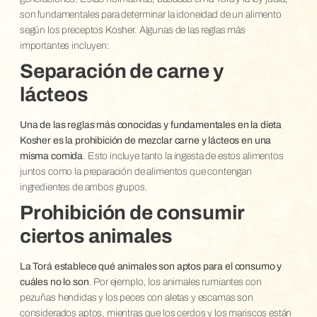
son fundamentales para determinar la idoneidad de un alimento
según los preceptos Kosher. Algunas de las reglas más
importantes incluyen:
Separación de carne y
lácteos
Una de las reglas más conocidas y fundamentales en la dieta
Kosher es la prohibición de mezclar carne y lácteos en una
misma comida
. Esto incluye tanto la ingesta de estos alimentos
juntos como la preparación de alimentos que contengan
ingredientes de ambos grupos.
Prohibición de consumir
ciertos animales
La Torá establece qué animales son aptos para el consumo y
cuáles no lo son
. Por ejemplo, los animales rumiantes con
pezuñas hendidas y los peces con aletas y escamas son
considerados aptos, mientras que los cerdos y los mariscos están