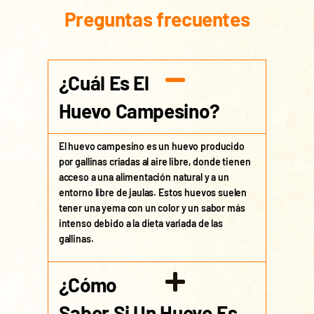
Preguntas frecuentes
¿Cuál Es El
Huevo Campesino?
El huevo campesino es un huevo producido
por gallinas criadas al aire libre, donde tienen
acceso a una alimentación natural y a un
entorno libre de jaulas. Estos huevos suelen
tener una yema con un color y un sabor más
intenso debido a la dieta variada de las
gallinas.
¿Cómo
Saber Si Un Huevo Es