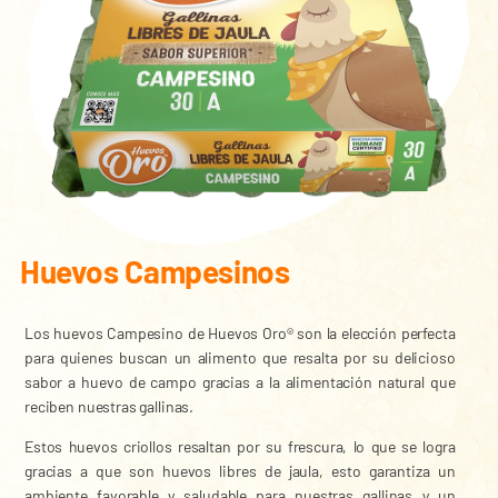
Huevos Campesinos
Los huevos Campesino de Huevos Oro® son la elección perfecta
para quienes buscan un alimento que resalta por su delicioso
sabor a huevo de campo gracias a la alimentación natural que
reciben nuestras gallinas.
Estos huevos criollos resaltan por su frescura, lo que se logra
gracias a que son huevos libres de jaula, esto garantiza un
ambiente favorable y saludable para nuestras gallinas y un