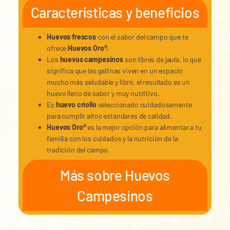
Características y beneficios
Huevos frescos
con el sabor del campo que te
ofrece
Huevos Oro®.
Los
huevos campesinos
son libres de jaula, lo que
significa que las gallinas viven en un espacio
mucho más saludable y libre, el resultado es un
huevo lleno de sabor y muy nutritivo.
Es
huevo criollo
seleccionado cuidadosamente
para cumplir altos estándares de calidad.
Huevos Oro®
es la mejor opción para alimentar a tu
familia con los cuidados y la nutrición de la
tradición del campo.
Más sobre Huevos
Campesinos