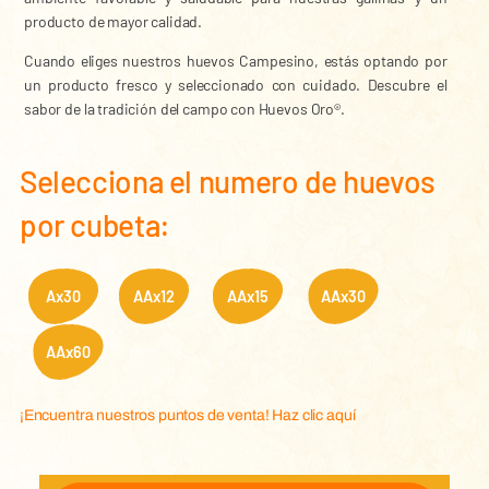
producto de mayor calidad.
Cuando eliges nuestros huevos Campesino, estás optando por
un producto fresco y seleccionado con cuidado. Descubre el
sabor de la tradición del campo con Huevos Oro®.
Selecciona el numero de huevos
por cubeta:
Ax30
AAx12
AAx15
AAx30
AAx60
¡Encuentra nuestros puntos de venta!
Haz clic aquí