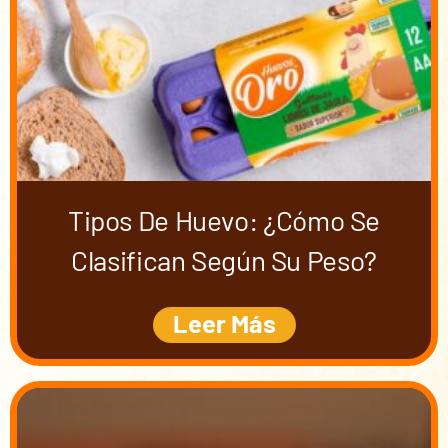
Tipos De Huevo: ¿cómo Se
Clasifican Según Su Peso?
Leer Más