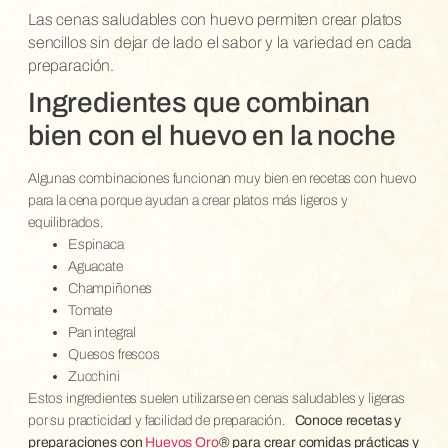
Las cenas saludables con huevo permiten crear platos
sencillos sin dejar de lado el sabor y la variedad en cada
preparación.
Ingredientes que combinan
bien con el huevo en la noche
Algunas combinaciones funcionan muy bien en recetas con huevo
para la cena porque ayudan a crear platos más ligeros y
equilibrados.
Espinaca
Aguacate
Champiñones
Tomate
Pan integral
Quesos frescos
Zucchini
Estos ingredientes suelen utilizarse en cenas saludables y ligeras
por su practicidad y facilidad de preparación.
Conoce recetas y
preparaciones con
Huevos Oro
® para crear comidas prácticas y