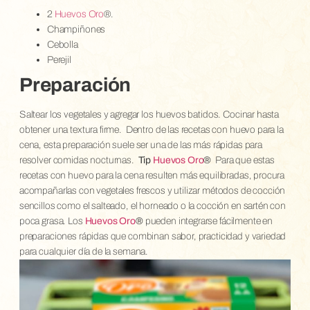
2
Huevos Oro
®.
Champiñones
Cebolla
Perejil
Preparación
Saltear los vegetales y agregar los huevos batidos. Cocinar hasta
obtener una textura firme.
Dentro de las recetas con huevo para la
cena, esta preparación suele ser una de las más rápidas para
resolver comidas nocturnas.
Tip
Huevos Oro
®
Para que estas
recetas con huevo para la cena resulten más equilibradas, procura
acompañarlas con vegetales frescos y utilizar métodos de cocción
sencillos como el salteado, el horneado o la cocción en sartén con
poca grasa. Los
Huevos Oro
®
pueden integrarse fácilmente en
preparaciones rápidas que combinan sabor, practicidad y variedad
para cualquier día de la semana.