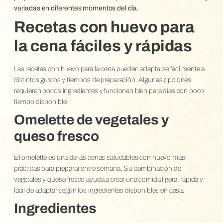
variadas en diferentes momentos del día.
Recetas con huevo para
la cena fáciles y rápidas
Las recetas con huevo para la cena pueden adaptarse fácilmente a
distintos gustos y tiempos de preparación. Algunas opciones
requieren pocos ingredientes y funcionan bien para días con poco
tiempo disponible.
Omelette de vegetales y
queso fresco
El omelette es una de las cenas saludables con huevo más
prácticas para preparar entre semana. Su combinación de
vegetales y queso fresco ayuda a crear una comida ligera, rápida y
fácil de adaptar según los ingredientes disponibles en casa.
Ingredientes