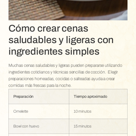
Cómo crear cenas
saludables y ligeras con
ingredientes simples
Muchas cenas saludables y ligeras pueden prepararse utilizando
ingredientes cotidianos y técnicas sencillas de cocción.
Elegir
preparaciones horneadas, cocidas o salteadas ayuda a crear
comidas más frescas para la noche.
Preparación
Tiempo aproximado
Omelette
10 minutos
Bowl con huevo
15 minutos