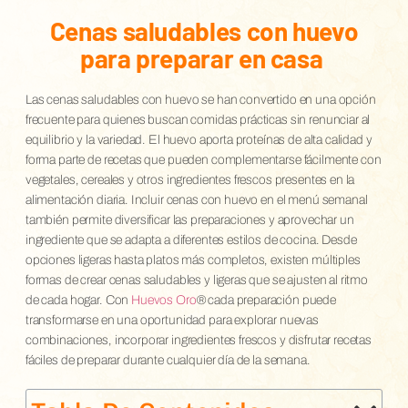
Cenas saludables con huevo
para preparar en casa
Las cenas saludables con huevo se han convertido en una opción
frecuente para quienes buscan comidas prácticas sin renunciar al
equilibrio y la variedad. El huevo aporta proteínas de alta calidad y
forma parte de recetas que pueden complementarse fácilmente con
vegetales, cereales y otros ingredientes frescos presentes en la
alimentación diaria. Incluir cenas con huevo en el menú semanal
también permite diversificar las preparaciones y aprovechar un
ingrediente que se adapta a diferentes estilos de cocina. Desde
opciones ligeras hasta platos más completos, existen múltiples
formas de crear cenas saludables y ligeras que se ajusten al ritmo
de cada hogar. Con
Huevos Oro
® cada preparación puede
transformarse en una oportunidad para explorar nuevas
combinaciones, incorporar ingredientes frescos y disfrutar recetas
fáciles de preparar durante cualquier día de la semana.