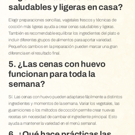
saludables y ligeras en casa?
Elegir preparaciones sencillas, vegetales frescos y técnicas de
cocción más ligeras ayuda a crear cenas saludables y ligeras.
También es recomendable equilibrar los ingredientes del plato e
incluir diferentes grupos de alimentos para aportar variedad.
Pequeños cambios en la preparación pueden marcar una gran
diferencia en el resultado final.
5. ¿Las cenas con huevo
funcionan para toda la
semana?
Sí. Las cenas con huevo pueden adaptarse fácilmente a distintos
ingredientes y momentos de la semana. Variar los vegetales, las
guarniciones o los métodos de cocción permite crear nuevas
recetas sin necesidad de cambiar el ingrediente principal. Esto
ayuda a mantener la variedad en el menú semanal.
6. ¿Qué hace prácticas las