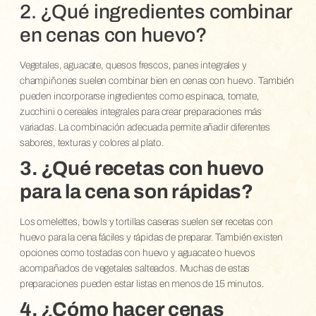
2. ¿Qué ingredientes combinar
en cenas con huevo?
Vegetales, aguacate, quesos frescos, panes integrales y
champiñones suelen combinar bien en cenas con huevo. También
pueden incorporarse ingredientes como espinaca, tomate,
zucchini o cereales integrales para crear preparaciones más
variadas. La combinación adecuada permite añadir diferentes
sabores, texturas y colores al plato.
3. ¿Qué recetas con huevo
para la cena son rápidas?
Los omelettes, bowls y tortillas caseras suelen ser recetas con
huevo para la cena fáciles y rápidas de preparar. También existen
opciones como tostadas con huevo y aguacate o huevos
acompañados de vegetales salteados. Muchas de estas
preparaciones pueden estar listas en menos de 15 minutos.
4. ¿Cómo hacer cenas