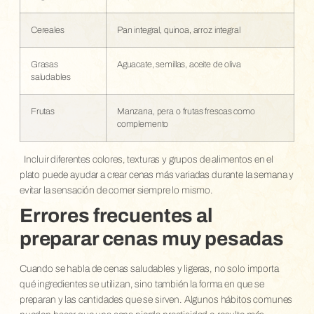
Cereales
Pan integral, quinoa, arroz integral
Grasas
Aguacate, semillas, aceite de oliva
saludables
Frutas
Manzana, pera o frutas frescas como
complemento
Incluir diferentes colores, texturas y grupos de alimentos en el
plato puede ayudar a crear cenas más variadas durante la semana y
evitar la sensación de comer siempre lo mismo.
Errores frecuentes al
preparar cenas muy pesadas
Cuando se habla de cenas saludables y ligeras, no solo importa
qué ingredientes se utilizan, sino también la forma en que se
preparan y las cantidades que se sirven. Algunos hábitos comunes