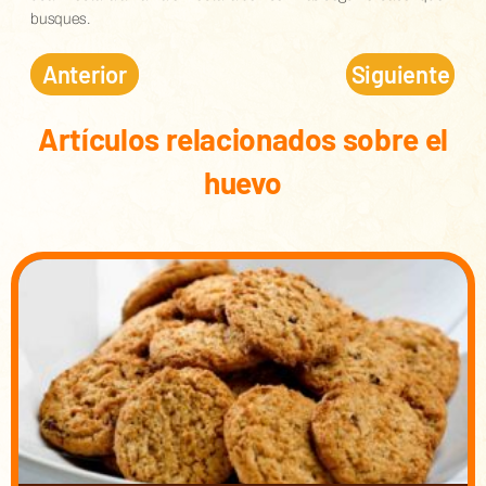
busques.
Anterior
Siguiente
Artículos relacionados sobre el
huevo