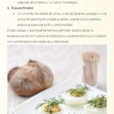
sabores ahumados y un picor moderado.
4. Toques finales
Un chorrito de aceite de oliva, unas alcaparras picadas o una
pizca de paprika ahumada pueden usarse como aderezo
adicional para dar brillo y profundidad.
Estas salsas y acompañamientos permiten personalizar la
experiencia de los huevos endiablados y sorprender a tus invitados
con combinaciones creativas y deliciosas.