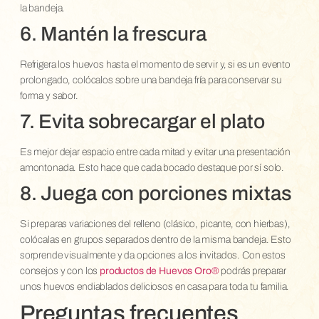
la bandeja.
6. Mantén la frescura
Refrigera los huevos hasta el momento de servir y, si es un evento
prolongado, colócalos sobre una bandeja fría para conservar su
forma y sabor.
7. Evita sobrecargar el plato
Es mejor dejar espacio entre cada mitad y evitar una presentación
amontonada. Esto hace que cada bocado destaque por sí solo.
8. Juega con porciones mixtas
Si preparas variaciones del relleno (clásico, picante, con hierbas),
colócalas en grupos separados dentro de la misma bandeja. Esto
sorprende visualmente y da opciones a los invitados. Con estos
consejos y con los
productos de Huevos Oro®
podrás preparar
unos huevos endiablados deliciosos en casa para toda tu familia.
Preguntas frecuentes