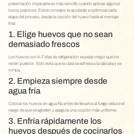
presentación impecable es más sencillo cuando aplicas algunos
trucos prácticos. Estos consejos te ayudarán a optimizar cada
etapa del proceso, desde la cocción del huevo hasta el montaje
final.
1. Elige huevos que no sean
demasiado frescos
Los huevos con 4–7 días de refrigeración se pelan mejor que los
recién puestos. Esto evita que la clara se adhiera a la cáscara y se
rompa.
2. Empieza siempre desde
agua fría
Colocar los huevos en agua fría antes de llevarlos al fuego reduce el
riesgo de que se agrieten y asegura una cocción más uniforme.
3. Enfría rápidamente los
huevos después de cocinarlos