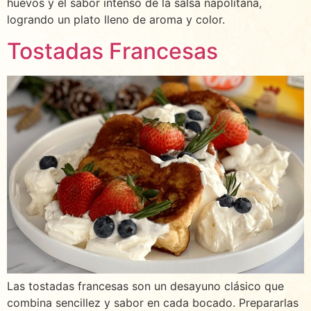
huevos y el sabor intenso de la salsa napolitana,
logrando un plato lleno de aroma y color.
Tostadas Francesas
Las tostadas francesas son un desayuno clásico que
combina sencillez y sabor en cada bocado. Prepararlas