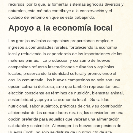
recursos, por lo que, al fomentar sistemas agrícolas diversos y
naturales, este método contribuye a la conservación y el
cuidado del entorno en que se está trabajando.
Apoyo a la economía local
Las granjas avícolas campesinas proporcionan empleo e
ingresos a comunidades rurales, fortaleciendo la economía
local y reduciendo la dependencia de las importaciones de las
materias primas.
La producción y consumo de huevos
campesinos refuerza las tradiciones culinarias y agrícolas
locales, preservando la identidad cultural y promoviendo el
orgullo comunitario.
los huevos campesinos no solo son una
opción culinaria deliciosa, sino que también representan una
elección consciente en términos de nutrición, bienestar animal,
sostenibilidad y apoyo a la economía local.
Su calidad
nutricional, sabor auténtico, prácticas de cría y su contribución
al bienestar de las comunidades rurales, los convierten en una
opción preferida para aquellos que valoran una alimentación
saludable y sostenible.
Al escoger los huevos campesinos de
Huevos Oro®, no solo se disfruta de un producto de alta