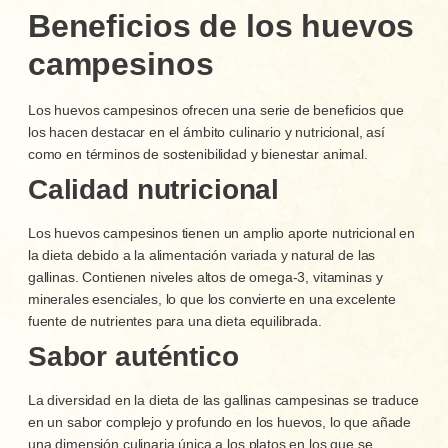
Beneficios de los huevos
campesinos
Los huevos campesinos ofrecen una serie de beneficios que
los hacen destacar en el ámbito culinario y nutricional, así
como en términos de sostenibilidad y bienestar animal.
Calidad nutricional
Los huevos campesinos tienen un amplio aporte nutricional en
la dieta debido a la alimentación variada y natural de las
gallinas. Contienen niveles altos de omega-3, vitaminas y
minerales esenciales, lo que los convierte en una excelente
fuente de nutrientes para una dieta equilibrada.
Sabor auténtico
La diversidad en la dieta de las gallinas campesinas se traduce
en un sabor complejo y profundo en los huevos, lo que añade
una dimensión culinaria única a los platos en los que se