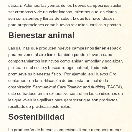
utilizan.
Además, las yemas de los huevos campesinos suelen
ser cremosas y de un color intenso, mientras que las claras
son consistentes y llenas de sabor, lo que los hace ideales
para preparaciones como huevos revueltos, tortillas o postres.
Bienestar animal
Las gallinas que producen huevos campesinos tienen espacio
para moverse al aire libre. También pueden llevar a cabo
comportamientos instintivos como anidar, empollar y socializar,
picotear en el suelo y buscar refugio natural; Todo esto
promueve su bienestar físico.
Por ejemplo, en Huevos Oro
contamos con la certificación de bienestar animal de la
organización
Farm Animal Care Training and Auditing
(FACTA),
esto se traduce en un exhaustivo control en las condiciones en
las que viven las gallinas para garantizar que son productos
resultado de prácticas sostenibles.
Sostenibilidad
La producción de huevos campesinos tiende a requerir menos