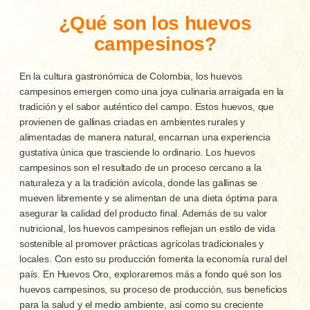
¿Qué son los huevos
campesinos?
En la cultura gastronómica de Colombia, los huevos
campesinos emergen como una joya culinaria arraigada en la
tradición y el sabor auténtico del campo. Estos huevos, que
provienen de gallinas criadas en ambientes rurales y
alimentadas de manera natural, encarnan una experiencia
gustativa única que trasciende lo ordinario. Los huevos
campesinos son el resultado de un proceso cercano a la
naturaleza y a la tradición avícola, donde las gallinas se
mueven libremente y se alimentan de una dieta óptima para
asegurar la calidad del producto final. Además de su valor
nutricional, los huevos campesinos reflejan un estilo de vida
sostenible al promover prácticas agrícolas tradicionales y
locales. Con esto su producción fomenta la economía rural del
país. En Huevos Oro, exploraremos más a fondo qué son los
huevos campesinos, su proceso de producción, sus beneficios
para la salud y el medio ambiente, así como su creciente