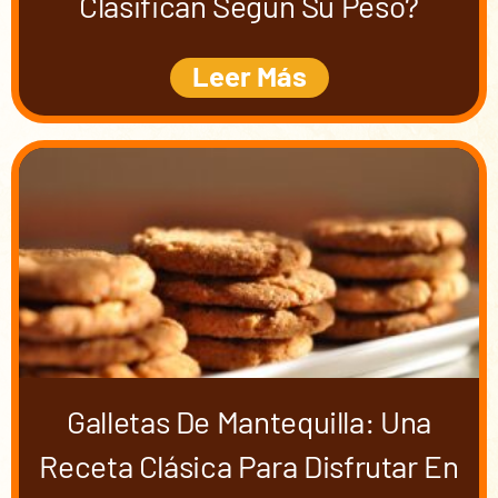
Clasifican Según Su Peso?
Leer Más
Galletas De Mantequilla: Una
Receta Clásica Para Disfrutar En