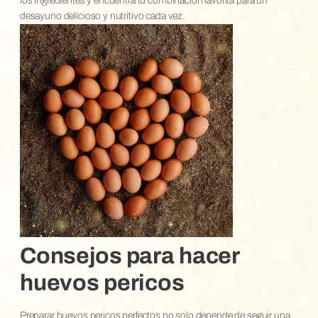
los ingredientes y encuentra tu combinación favorita para un
desayuno delicioso y nutritivo cada vez.
Consejos para hacer
huevos pericos
Preparar huevos pericos perfectos no solo depende de seguir una