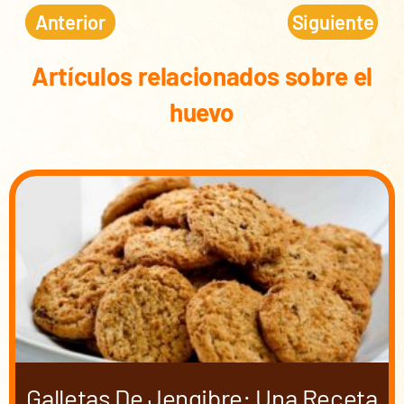
Anterior
Siguiente
Artículos relacionados sobre el
huevo
Galletas De Jengibre: Una Receta