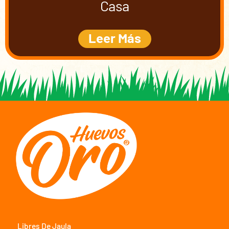
Casa
Leer Más
Libres De Jaula