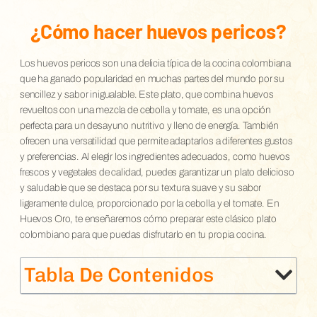
¿Cómo hacer huevos pericos?
Los huevos pericos son una delicia típica de la cocina colombiana
que ha ganado popularidad en muchas partes del mundo por su
sencillez y sabor inigualable. Este plato, que combina huevos
revueltos con una mezcla de cebolla y tomate, es una opción
perfecta para un desayuno nutritivo y lleno de energía. También
ofrecen una versatilidad que permite adaptarlos a diferentes gustos
y preferencias. Al elegir los ingredientes adecuados, como huevos
frescos y vegetales de calidad, puedes garantizar un plato delicioso
y saludable que se destaca por su textura suave y su sabor
ligeramente dulce, proporcionado por la cebolla y el tomate. En
Huevos Oro, te enseñaremos cómo preparar este clásico plato
colombiano para que puedas disfrutarlo en tu propia cocina.
Tabla De Contenidos